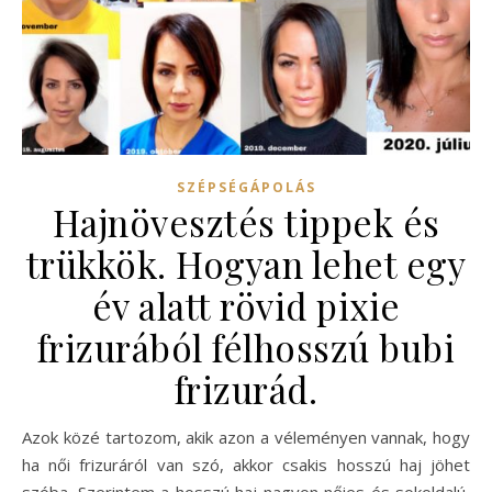
SZÉPSÉGÁPOLÁS
Hajnövesztés tippek és
trükkök. Hogyan lehet egy
év alatt rövid pixie
frizurából félhosszú bubi
frizurád.
Azok közé tartozom, akik azon a véleményen vannak, hogy
ha női frizuráról van szó, akkor csakis hosszú haj jöhet