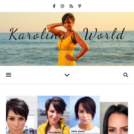
Karolina's World
Lifestyle Blog