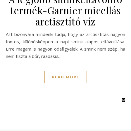
termék-Garnier micellás
arctisztító víz
Azt bizonyára mindenki tudja, hogy az arctisztítás nagyon
fontos, különösképpen a napi smink alapos eltávolítása.
Erre magam is nagyon odafigyelek. A smink nem szép, ha
nem tiszta a bőr, ráadásul…
READ MORE