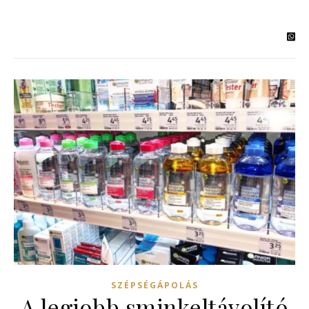
SZÉPSÉGÁPOLÁS
A legjobb sminkeltávolító