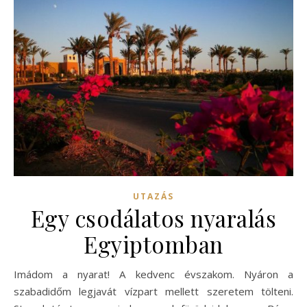
UTAZÁS
Egy csodálatos nyaralás
Egyiptomban
Imádom a nyarat! A kedvenc évszakom. Nyáron a
szabadidőm legjavát vízpart mellett szeretem tölteni.