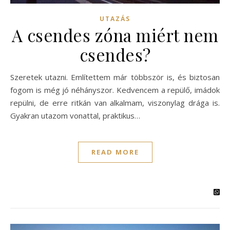
UTAZÁS
A csendes zóna miért nem
csendes?
Szeretek utazni. Említettem már többször is, és biztosan
fogom is még jó néhányszor. Kedvencem a repülő, imádok
repülni, de erre ritkán van alkalmam, viszonylag drága is.
Gyakran utazom vonattal, praktikus…
READ MORE