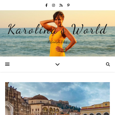
Karolina's World
Lifestyle Blog