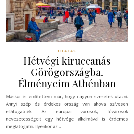
UTAZÁS
Hétvégi kiruccanás
Görögországba.
Élményeim Athénban
Máskor is említettem már, hogy nagyon szeretek utazni.
Annyi szép és érdekes ország van ahova szívesen
ellátogatnék. Az európai városok, fővárosok
nevezetességeit egy hétvége alkalmával is érdemes
meglátogatni. Ilyenkor az…