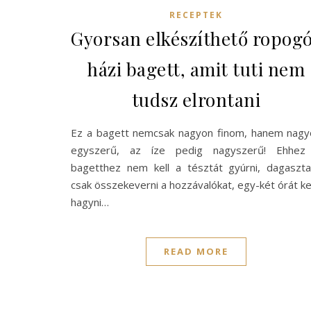
RECEPTEK
Gyorsan elkészíthető ropog
házi bagett, amit tuti nem
tudsz elrontani
Ez a bagett nemcsak nagyon finom, hanem nagy
egyszerű, az íze pedig nagyszerű! Ehhez
bagetthez nem kell a tésztát gyúrni, dagaszta
csak összekeverni a hozzávalókat, egy-két órát ke
hagyni…
READ MORE