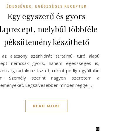
,
ÉDESSÉGEK
EGÉSZSÉGES RECEPTEK
Egy egyszerű és gyors
laprecept, melyből többféle
péksütemény készíthető
 az alacsony szénhidrát tartalmú, túró alapú
cept nemcsak gyors, hanem egészséges is,
zen alig tartalmaz lisztet, cukrot pedig egyáltalán
m. Személy szerint nagyon szeretem a
teményeket. Legszívesebben minden reggel…
READ MORE