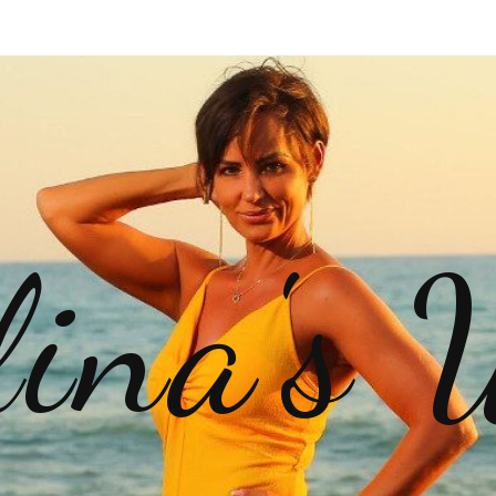
lina's 