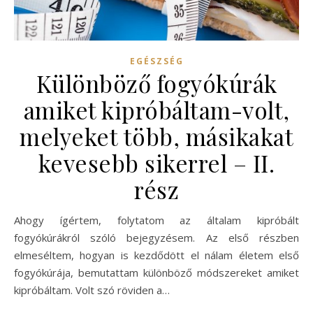
EGÉSZSÉG
Különböző fogyókúrák
amiket kipróbáltam-volt,
melyeket több, másikakat
kevesebb sikerrel – II.
rész
Ahogy ígértem, folytatom az általam kipróbált
fogyókúrákról szóló bejegyzésem. Az első részben
elmeséltem, hogyan is kezdődött el nálam életem első
fogyókúrája, bemutattam különböző módszereket amiket
kipróbáltam. Volt szó röviden a…