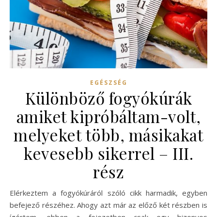
EGÉSZSÉG
Különböző fogyókúrák
amiket kipróbáltam-volt,
melyeket több, másikakat
kevesebb sikerrel – III.
rész
Elérkeztem a fogyókúráról szóló cikk harmadik, egyben
befejező részéhez. Ahogy azt már az előző két részben is