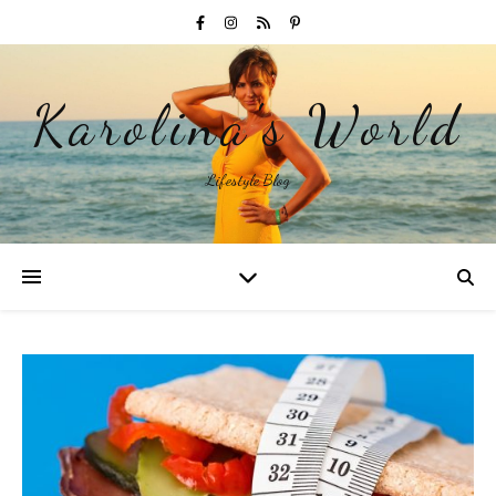
Karolina's World
Lifestyle Blog