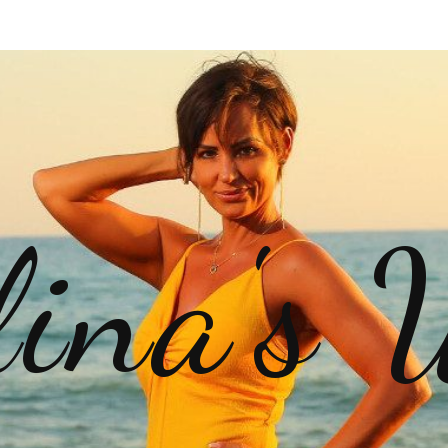
lina's 